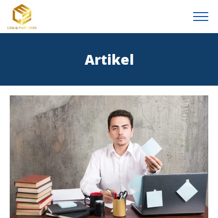
Artikel